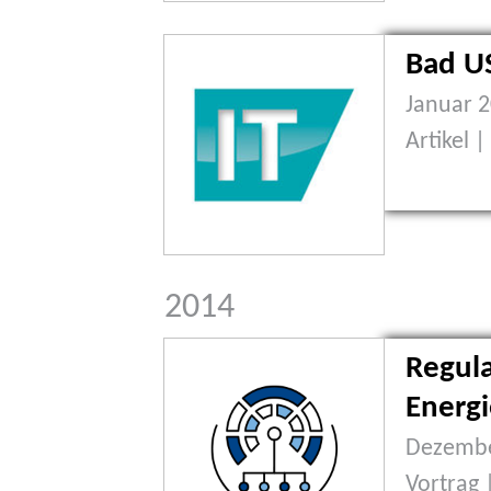
Bad U
Januar 
Artikel 
2014
Regul
Energi
Dezembe
Vortrag 