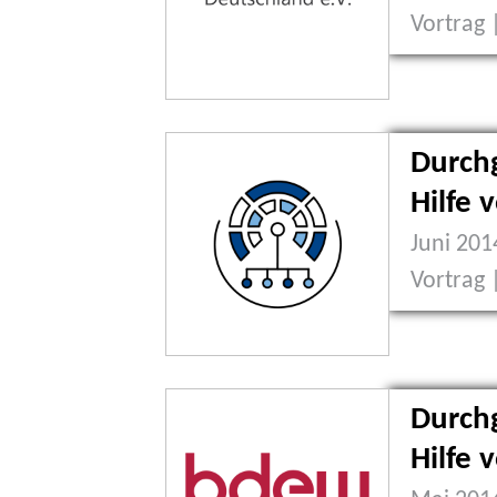
Vortrag 
Durch
Hilfe 
Juni 20
Vortrag 
Durch
Hilfe 