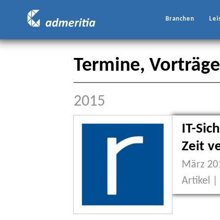
Branchen
Lei
Termine, Vorträg
2015
IT-Sic
Zeit v
März 20
Artikel 