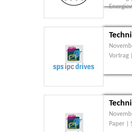
Energiew
Techni
Novembe
Vortrag 
Techni
Novembe
Paper | 