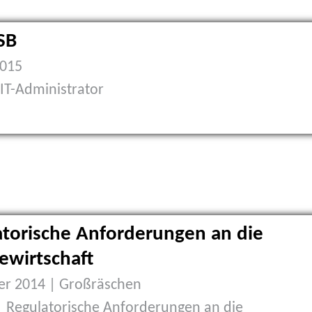
SB
2015
| IT-Administrator
atorische Anforderungen an die
ewirtschaft
r 2014 | Großräschen
| Regulatorische Anforderungen an die