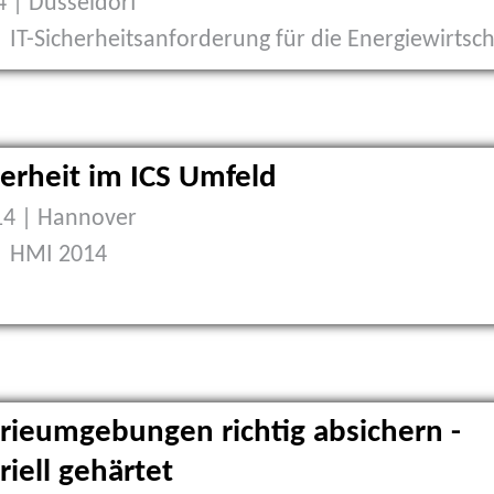
 | Düsseldorf
| IT-Sicherheitsanforderung für die Energiewirtsch
herheit im ICS Umfeld
14 | Hannover
| HMI 2014
rieumgebungen richtig absichern -
riell gehärtet