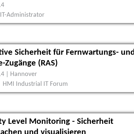
14
| IT-Administrator
ive Sicherheit für Fernwartungs- un
e-Zugänge (RAS)
14 | Hannover
| HMI Industrial IT Forum
ty Level Monitoring - Sicherheit
achen und visualisieren