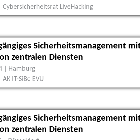
| Cybersicherheitsrat LiveHacking
gängiges Sicherheitsmanagement mi
von zentralen Diensten
14 | Hamburg
| AK IT-SiBe EVU
gängiges Sicherheitsmanagement mi
von zentralen Diensten