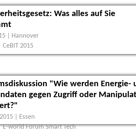
herheitsgesetz: Was alles auf Sie
mmt
15 | Hannover
| CeBIT 2015
msdiskussion "Wie werden Energie- 
ndaten gegen Zugriff oder Manipula
ert?"
2015 | Essen
| E-world Forum Smart Tech