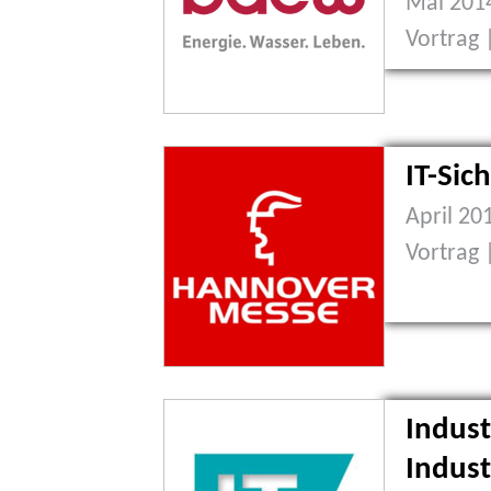
Mai 2014
Vortrag 
IT-Sic
April 20
Vortrag 
Indust
Indust