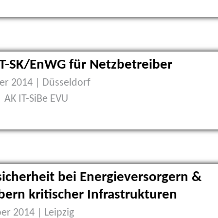
IT-SK/EnWG für Netzbetreiber
r 2014 | Düsseldorf
| AK IT-SiBe EVU
icherheit bei Energieversorgern &
bern kritischer Infrastrukturen
r 2014 | Leipzig