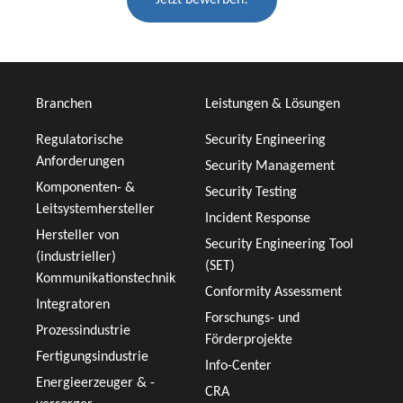
Jetzt bewerben!
Branchen
Leistungen & Lösungen
Regulatorische
Security Engineering
Anforderungen
Security Management
Komponenten- &
Security Testing
Leitsystemhersteller
Incident Response
Hersteller von
Security Engineering Tool
(industrieller)
(SET)
Kommunikationstechnik
Conformity Assessment
Integratoren
Forschungs- und
Prozessindustrie
Förderprojekte
Fertigungsindustrie
Info-Center
Energieerzeuger & -
CRA