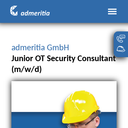
admeritia GmbH
Junior OT Security Consultant
(m/w/d)